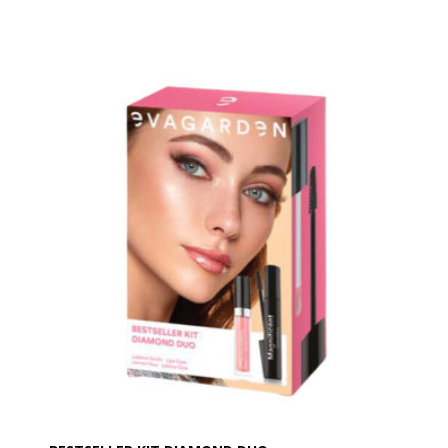
Indhold:
Mascara Extreme Volume + Gloss Transparent
Crystal Plump 828