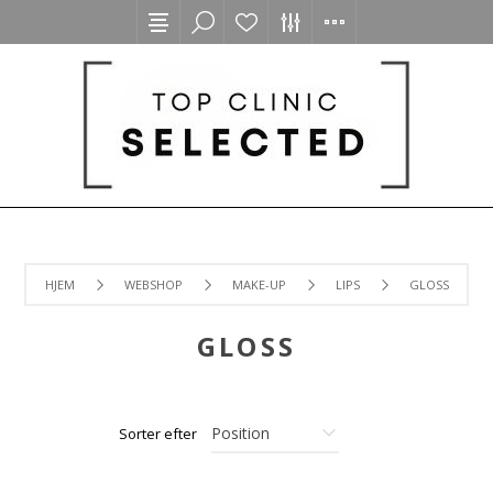
HJEM
WEBSHOP
MAKE-UP
LIPS
GLOSS
GLOSS
Sorter efter