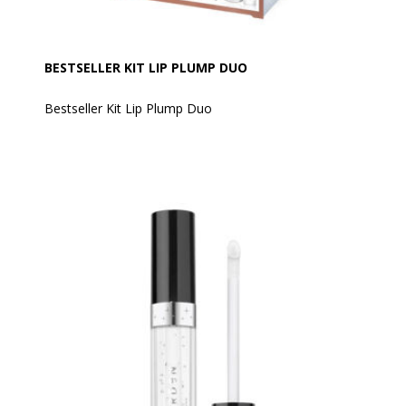
BESTSELLER KIT LIP PLUMP DUO
Bestseller Kit Lip Plump Duo
Indhold:
Rice Lip Scrub + Hot Plump Lip Gloss