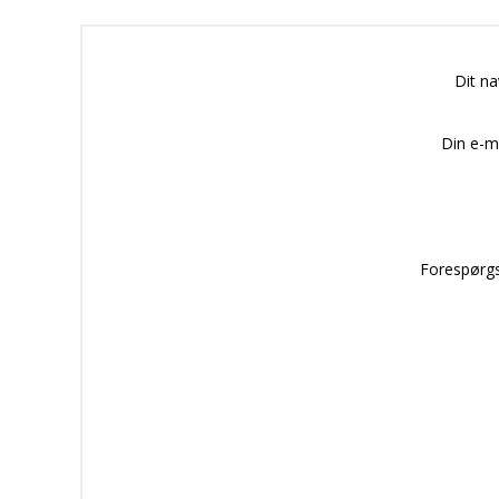
Dit n
Din e-m
Forespørgs