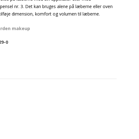
sel nr. 3. Det kan bruges alene på læberne eller oven
 tilføje dimension, komfort og volumen til læberne.
arden makeup
29-0