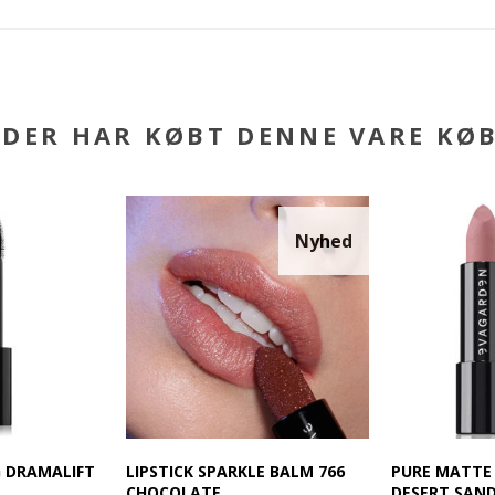
DER HAR KØBT DENNE VARE KØ
Nyhed
 DRAMALIFT
LIPSTICK SPARKLE BALM 766
PURE MATTE 
CHOCOLATE
DESERT SAN