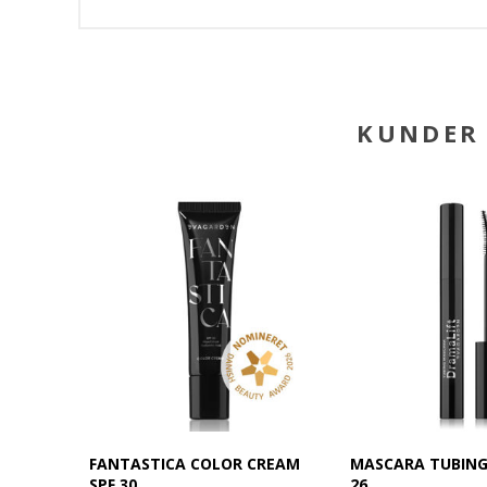
KUNDER 
FANTASTICA COLOR CREAM
MASCARA TUBING
SPF 30
26