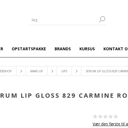
ER
OPSTARTSPAKKE
BRANDS
KURSUS
KONTAKT O
EBSHOP
MAKE-UP
LIPS
SERUM LIP GLOSS 829 CARM
ERUM LIP GLOSS 829 CARMINE RO
Vær den første til