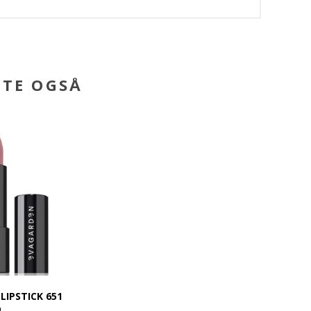
BTE OGSÅ
LIPSTICK 651
D