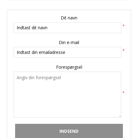
Dit navn
*
Din e-mail
*
Forespørgsel
*