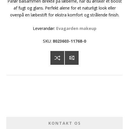
Påfør balsammen direkte på læberne, når du ønsker et boost
af fugt og glans. Perfekt alene for et naturligt look eller
ovenpå en læbestift for ekstra komfort og strålende finish.
Leverandør:
Evagarden makeup
SKU:
8023603-11768-0
KONTAKT OS