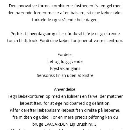
Den innovative formel kombinerer fastheden fra en gel med
den nærende fornemmelse af en balsam, så dine læber føles
forkælede og strålende hele dagen.
Perfekt til hverdagsbrug eller når du vil tilføje et gnistrende
touch til dit look. Fordi dine læber fortjener at være i centrum.
Fordele:
Let og fugtgivende
Krystalklar glans
Sensorisk finish uden at klistre
Anvendelse:
Tegn læbekonturen op med en lipliner i en farve, der matcher
læbestiften, for at øge holdbarhed og definition.
Påfør derefter læbebalsam-læbestiften direkte på læberne,
fra midten og udad. For en mere præcis påføring kan du
bruge EVAGARDEN Lip Brush nr. 3.