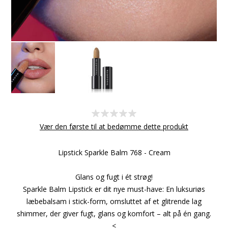
Vær den første til at bedømme dette produkt
Lipstick Sparkle Balm 768 - Cream
Glans og fugt i ét strøg!
Sparkle Balm Lipstick er dit nye must-have: En luksuriøs
læbebalsam i stick-form, omsluttet af et glitrende lag
shimmer, der giver fugt, glans og komfort – alt på én gang.
<