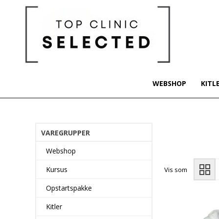
WEBSHOP
KITL
VAREGRUPPER
Webshop
Kursus
Vis som
Opstartspakke
Kitler