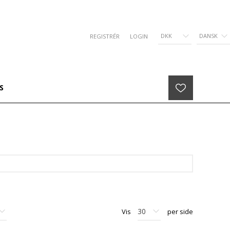
DKK
DANSK
REGISTRÉR
LOGIN
S
Vis
per side