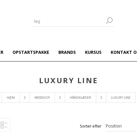
ER
OPSTARTSPAKKE
BRANDS
KURSUS
KONTAKT O
LUXURY LINE
HJEM
WEBSHOP
HÅNDKLÆDER
LUXURY LINE
Sorter efter