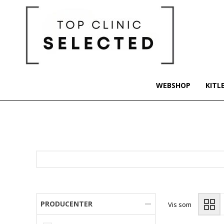
WEBSHOP
KITL
PRODUCENTER
Vis som