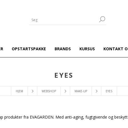
ER
OPSTARTSPAKKE
BRANDS
KURSUS
KONTAKT O
EYES
HJEM
WEBSHOP
MAKE-UP
EYES
p produkter fra EVAGARDEN. Med anti-aging, fugtgivende og beskyt