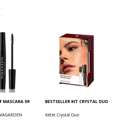
 MASCARA 09
BESTSELLER KIT CRYSTAL DUO
 EVAGARDEN
Kittet Crystal Duo
Indhold:
som er
Mascara Extreme Volume +