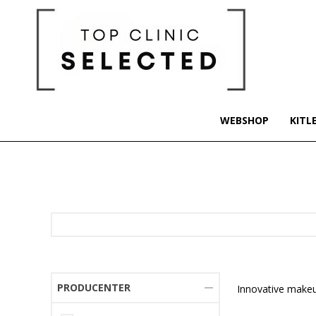
WEBSHOP
KITL
PRODUCENTER
Innovative makeu