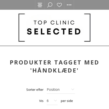
PRODUKTER TAGGET MED
'HÅNDKLÆDE'
Sorter efter
Vis
per side