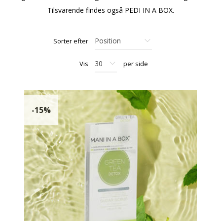
Tilsvarende findes også PEDI IN A BOX.
Sorter efter
Vis
per side
-15%