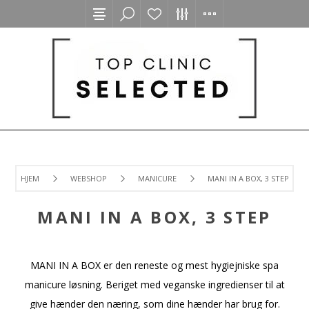
HJEM
WEBSHOP
MANICURE
MANI IN A BOX, 3 STEP
MANI IN A BOX, 3 STEP
MANI IN A BOX er den reneste og mest hygiejniske spa
manicure løsning. Beriget med veganske ingredienser til at
give hænder den næring, som dine hænder har brug for.