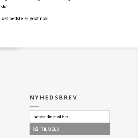
skel.
n det bedste er godt nok!
NYHEDSBREV