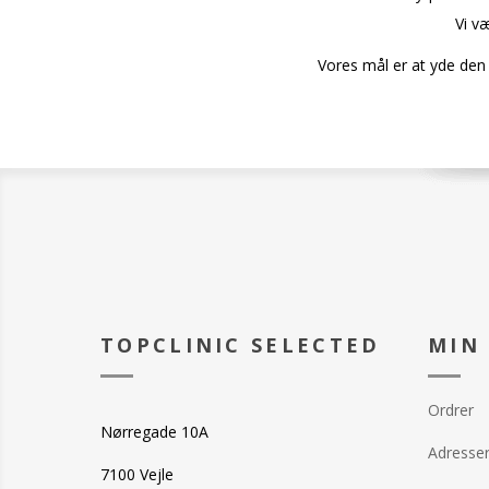
Vi v
Vores mål er at yde den 
TOPCLINIC SELECTED
MIN
Ordrer
Nørregade 10A
Adresse
7100 Vejle