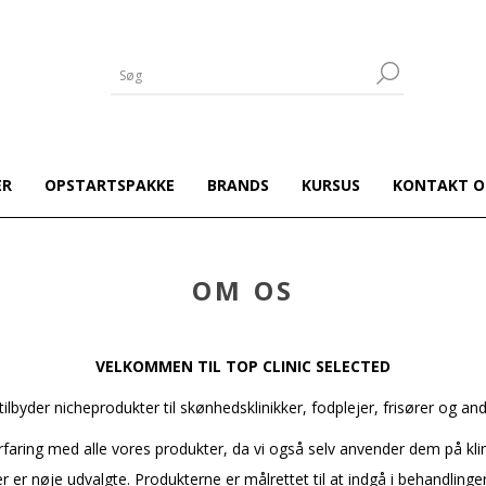
ER
OPSTARTSPAKKE
BRANDS
KURSUS
KONTAKT O
OM OS
VELKOMMEN TIL TOP CLINIC SELECTED
byder nicheprodukter til skønhedsklinikker, fodplejer, frisører og an
erfaring med alle vores produkter, da vi også selv anvender dem på klini
 er nøje udvalgte. Produkterne er målrettet til at indgå i behandlinger