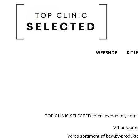
WEBSHOP
KITL
TOP CLINIC SELECTED er en leverandør, som til
Vi har stor 
Vores sortiment af beauty-produkter