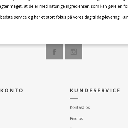
ægter meget, at de er med naturlige ingredienser, som kan gøre en for
bedste service og har et stort fokus på vores dag til dag-levering. Ku
 KONTO
KUNDESERVICE
Kontakt os
r
Find os