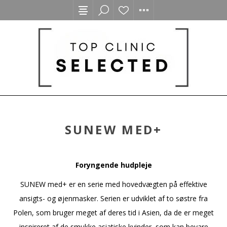
SUNEW MED+
Foryngende hudpleje
SUNEW med+ er en serie med hovedvægten på effektive
ansigts- og øjenmasker. Serien er udviklet af to søstre fra
Polen, som bruger meget af deres tid i Asien, da de er meget
inspireret af de smukke asiatiske kvinder, som kan bevare