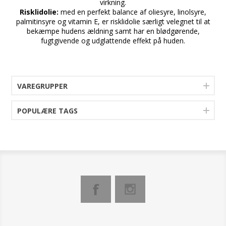
virkning.
Risklidolie:
med en perfekt balance af oliesyre, linolsyre,
palmitinsyre og vitamin E, er risklidolie særligt velegnet til at
bekæmpe hudens ældning samt har en blødgørende,
fugtgivende og udglattende effekt på huden.
VAREGRUPPER
POPULÆRE TAGS