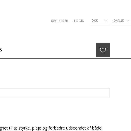
DKK
DANSK
REGISTRÉR
LOGIN
S
gnet til at styrke, pleje og forbedre udseendet af både