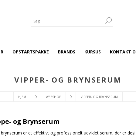
ER
OPSTARTSPAKKE
BRANDS
KURSUS
KONTAKT O
VIPPER- OG BRYNSERUM
HJEM
WEBSHOP
VIPPER- OG BRYNSERUM
ppe- og Brynserum
brynserum er et effektivt og professionelt udviklet serum, der er desi