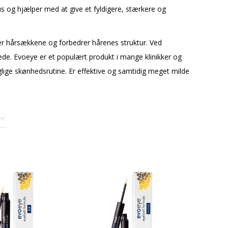
s og hjælper med at give et fyldigere, stærkere og
rer hårsækkene og forbedrer hårenes struktur. Ved
de. Evoeye er et populært produkt i mange klinikker og
aglige skønhedsrutine. Er effektive og samtidig meget milde