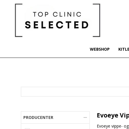
WEBSHOP
KITL
Evoeye Vi
PRODUCENTER
Evoeye vippe- og 