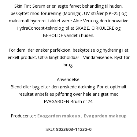
Skin Tint Serum er en ægte farvet behandling til huden,
beskyttet mod forurening (Moringa), UV-stråler (SPF25) og
maksimalt hydreret takket være Aloe Vera og den innovative
HydraConcept-teknologi til at SKABE, CIRKULERE og
BEHOLDE vandet i huden.
For dem, der ønsker perfektion, beskyttelse og hydrering i et
enkelt produkt. Ultra langtidsholdbar - Vandafvisende. Ryst før
brug.
Anvendelse:
Blend eller byg efter den ønskede dækning. For et optimalt
resultat anbefales påføring over hele ansigtet med
EVAGARDEN Brush n°24.
Producenter:
Evagarden makeup
,
Evagarden makeup
SKU:
8023603-11232-0