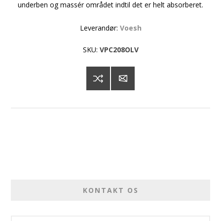
underben og massér området indtil det er helt absorberet.
Leverandør:
Voesh
SKU:
VPC208OLV
KONTAKT OS