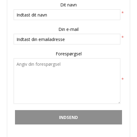
Dit navn
*
Din e-mail
*
Forespørgsel
*