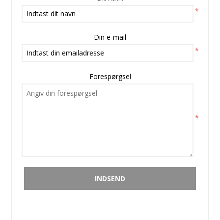
*
Din e-mail
*
Forespørgsel
*