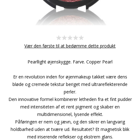
Vær den første til at bedømme dette produkt
Pearllight øjenskygge. Farve. Copper Pearl
Er en revolution inden for øjenmakeup takket være dens
bløde og cremede tekstur beriget med ultrareflekterende
perler.
Den innovative formel kombinerer letheden fra et fint pudder
med intensiteten af et rent pigment og skaber en
multidimensionel, lysende effekt.
Påføringen er nem og jævn, og den sikrer en langvarig
holdbarhed uden at tvære ud. Resultatet? Et magnetisk blik
med iriserende reflekser og ekstrem glans.