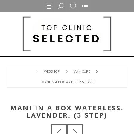
WEBSHOP
MANICURE
MANI IN A BOX WATERLESS. LAVENDER, (3 STEP)
MANI IN A BOX WATERLESS.
LAVENDER, (3 STEP)