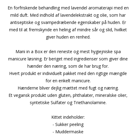
En forfriskende behandling med lavendel aromaterapi med en
mild duft. Med indhold af lavendelekstrakt og olie, som har
antiseptiske og svampedræbende egenskaber på huden. Er
med til at fremskynde en heling af mindre sår og slid, hvilket
giver huden en renhed.
Mani in a Box er den reneste og mest hygiejniske spa
manicure løsning. Er beriget med ingredienser som giver dine
hænder den næring, som de har brug for.
Hvert produkt er individuelt pakket med den rigtige mængde
for en enkelt manicure.
Hænderne bliver dejlig mættet med fugt og næring.
Et vegansk produkt uden gluten, phthalater, mineralske olier,
syntetiske Sulfater og Triethanolamine.
Kittet indeholder:
- Sukker peeling
- Muddermaske