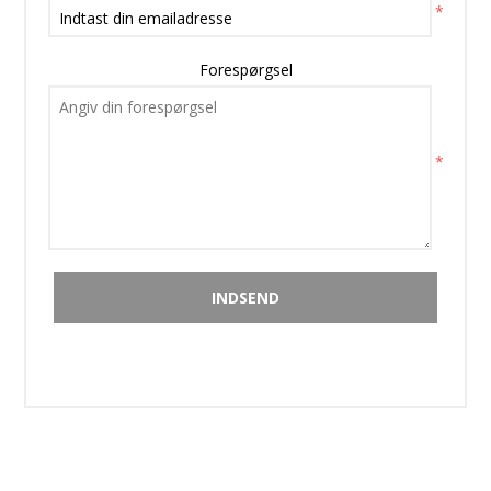
*
Forespørgsel
*