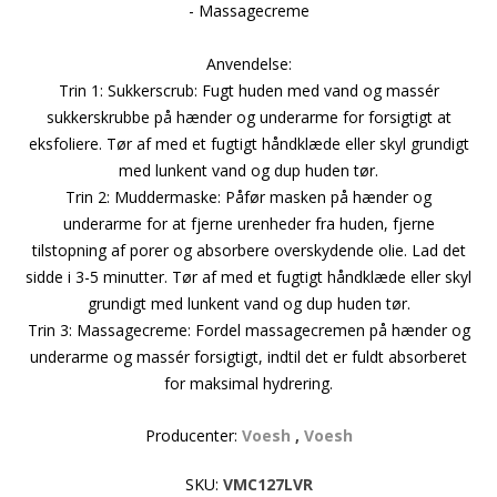
- Massagecreme
Anvendelse:
Trin 1: Sukkerscrub: Fugt huden med vand og massér
sukkerskrubbe på hænder og underarme for forsigtigt at
eksfoliere. Tør af med et fugtigt håndklæde eller skyl grundigt
med lunkent vand og dup huden tør.
Trin 2: Muddermaske: Påfør masken på hænder og
underarme for at fjerne urenheder fra huden, fjerne
tilstopning af porer og absorbere overskydende olie. Lad det
sidde i 3-5 minutter. Tør af med et fugtigt håndklæde eller skyl
grundigt med lunkent vand og dup huden tør.
Trin 3: Massagecreme: Fordel massagecremen på hænder og
underarme og massér forsigtigt, indtil det er fuldt absorberet
for maksimal hydrering.
Producenter:
Voesh
,
Voesh
SKU:
VMC127LVR