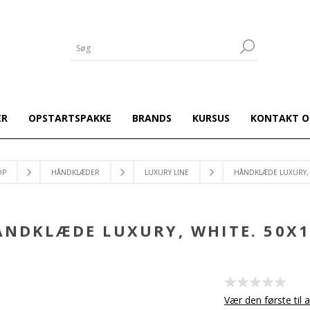
ER
OPSTARTSPAKKE
BRANDS
KURSUS
KONTAKT O
OP
HÅNDKLÆDER
LUXURY LINE
HÅNDKLÆDE LUXURY, 
ÅNDKLÆDE LUXURY, WHITE. 50X1
Vær den første til