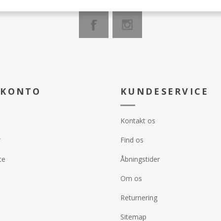
 KONTO
KUNDESERVICE
Kontakt os
r
Find os
te
Åbningstider
Om os
Returnering
Sitemap