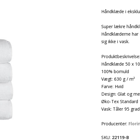
Håndklæde i eksklus
Super lækre håndkl
Håndklæderne har 
sig ikke i vask.
Produktbeskrivelse
Håndklæde 50 x 1
100% bomuld
Vægt: 630 g / m²
Farve: Hvid
Design: Glat og m
Øko-Tex Standard
Vask: Tåler 95 grad
Producenter:
Flori
SKU:
22119-B