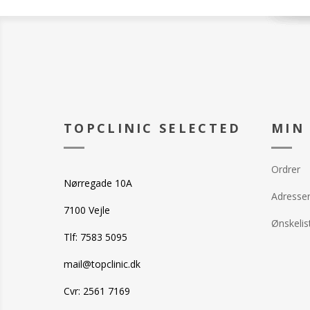
TOPCLINIC SELECTED
MIN
Ordrer
Nørregade 10A
Adresse
7100 Vejle
Ønskelis
Tlf: 7583 5095
mail@topclinic.dk
Cvr: 2561 7169