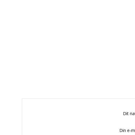
Dit n
Din e-m