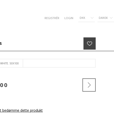
DKK
DANSK
REGISTRÉR
LOGIN
S
WHITE. 50X100
00
 at bedømme dette produkt