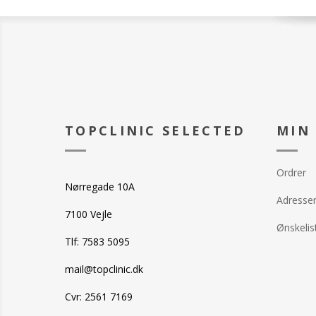
TOPCLINIC SELECTED
MIN
Ordrer
Nørregade 10A
Adresse
7100 Vejle
Ønskelis
Tlf: 7583 5095
mail@topclinic.dk
Cvr: 2561 7169