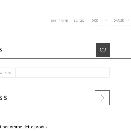
DKK
DANSK
REGISTRÉR
LOGIN
S
OT KISS
SS
 at bedømme dette produkt