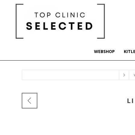
WEBSHOP
KITL
L