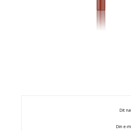
Dit n
Din e-m