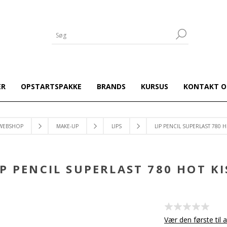
ER
OPSTARTSPAKKE
BRANDS
KURSUS
KONTAKT O
WEBSHOP
MAKE-UP
LIPS
LIP PENCIL SUPERLAST 780 H
IP PENCIL SUPERLAST 780 HOT KI
Vær den første til