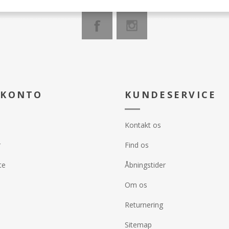
 KONTO
KUNDESERVICE
Kontakt os
r
Find os
te
Åbningstider
Om os
Returnering
Sitemap