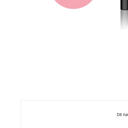
Dit n