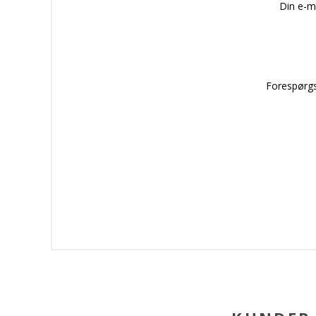
Din e-m
Forespørgs