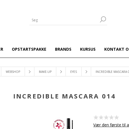
ER
OPSTARTSPAKKE
BRANDS
KURSUS
KONTAKT O
WEBSHOP
MAKE-UP
EYES
INCREDIBLE MASCARA 
INCREDIBLE MASCARA 014
Vær den første til