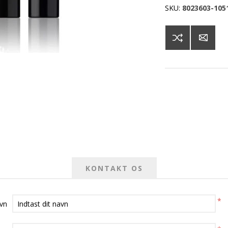
SKU:
8023603-105
KONTAKT OS
*
avn