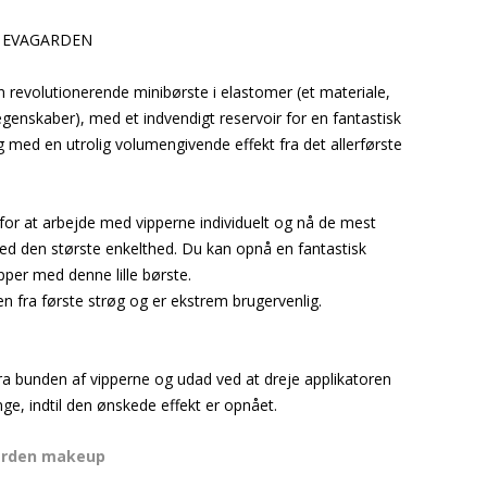
ra EVAGARDEN
revolutionerende minibørste i elastomer (et materiale,
genskaber), med et indvendigt reservoir for en fantastisk
g med en utrolig volumengivende effekt fra det allerførste
 for at arbejde med vipperne individuelt og nå de mest
ed den største enkelthed. Du kan opnå en fantastisk
per med denne lille børste.
n fra første strøg og er ekstrem brugervenlig.
a bunden af vipperne og udad ved at dreje applikatoren
ge, indtil den ønskede effekt er opnået.
arden makeup