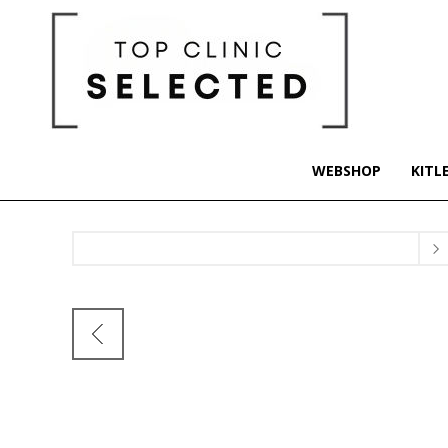
WEBSHOP
KITL