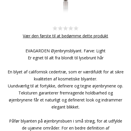
Vær den første til at bedømme dette produkt
EVAGARDEN Øjenbrynsblyant. Farve: Light
Er egnet til alt fra blondt til lysebrunt hår
En blyet af californisk cedertræ, som er værdifuldt for at sikre
kvaliteten af kosmetiske blyanter.
Uundværlig til at fortykke, definere og tegne øjenbrynene op.
Teksturen garanterer fremragende holdbarhed og
øjenbrynene får et naturligt og defineret look og indrammer
elegant blikket.
Påfør blyanten på øjenbrynsbuen i små strøg, for at udfylde
de ujævne områder. For en bedre definition af