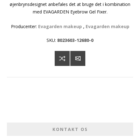
øjenbrynsdesignet anbefales det at bruge det i kombination
med EVAGARDEN Eyebrow Gel Fixer.
Producenter:
Evagarden makeup
,
Evagarden makeup
SKU:
8023603-12680-0
KONTAKT OS