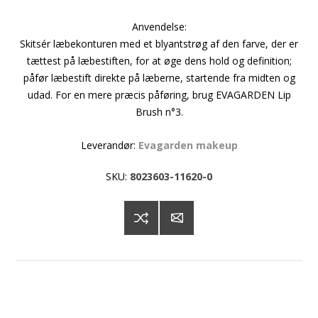
Anvendelse:
Skitsér læbekonturen med et blyantstrøg af den farve, der er
tættest på læbestiften, for at øge dens hold og definition;
påfør læbestift direkte på læberne, startende fra midten og
udad. For en mere præcis påføring, brug EVAGARDEN Lip
Brush n°3.
Leverandør:
Evagarden makeup
SKU:
8023603-11620-0