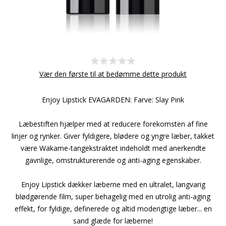
Vær den første til at bedømme dette produkt
Enjoy Lipstick EVAGARDEN: Farve: Slay Pink
Læbestiften hjælper med at reducere forekomsten af fine
linjer og rynker. Giver fyldigere, blødere og yngre læber, takket
være Wakame-tangekstraktet indeholdt med anerkendte
gavnlige, omstrukturerende og anti-aging egenskaber.
Enjoy Lipstick dækker læberne med en ultralet, langvarig
blødgørende film, super behagelig med en utrolig anti-aging
effekt, for fyldige, definerede og altid moderigtige læber... en
sand glæde for læberne!