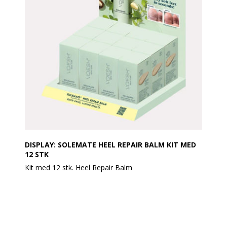
DISPLAY: SOLEMATE HEEL REPAIR BALM KIT MED
12 STK
Kit med 12 stk. Heel Repair Balm
Indhold:
1 stk. Solemate Heel Balm Display
12 stk. Solemate Heel Repair Balm
Gør din salon til den foretrukne