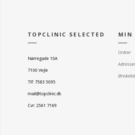
TOPCLINIC SELECTED
MIN
Ordrer
Nørregade 10A
Adresse
7100 Vejle
Ønskelis
Tlf: 7583 5095
mail@topclinic.dk
Cvr: 2561 7169