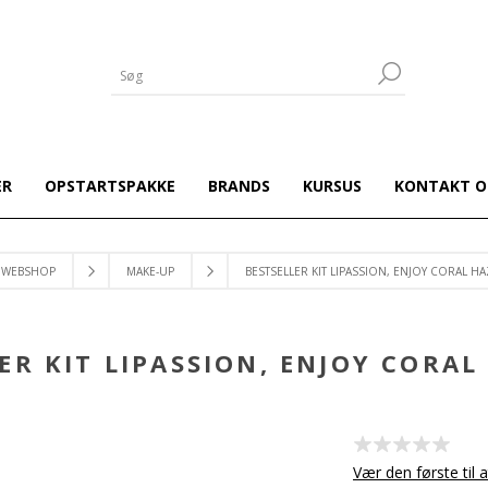
ER
OPSTARTSPAKKE
BRANDS
KURSUS
KONTAKT O
WEBSHOP
MAKE-UP
BESTSELLER KIT LIPASSION, ENJOY CORAL HA
ER KIT LIPASSION, ENJOY CORAL
Vær den første til