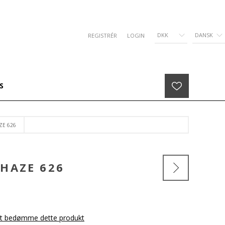
DKK
DANSK
REGISTRÉR
LOGIN
S
ZE 626
 HAZE 626
 at bedømme dette produkt