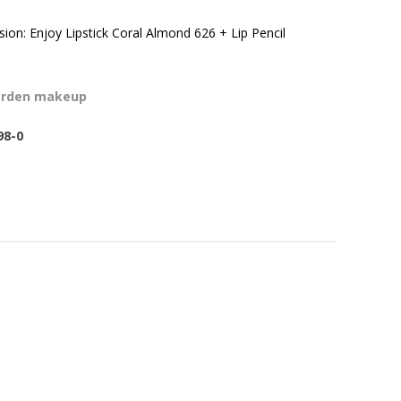
ssion: Enjoy Lipstick Coral Almond 626 + Lip Pencil
arden makeup
98-0