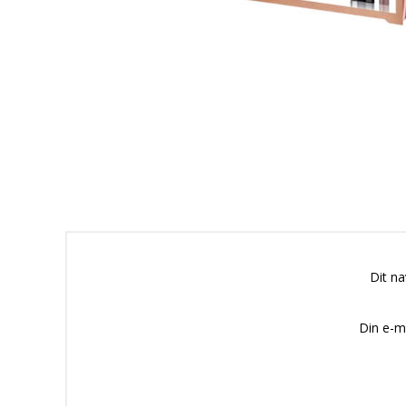
Dit n
Din e-m