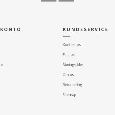
 KONTO
KUNDESERVICE
Kontakt os
r
Find os
te
Åbningstider
Om os
Returnering
Sitemap